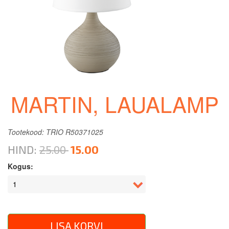
MARTIN, LAUALAMP
Tootekood: TRIO R50371025
HIND:
25.00
15.00
Kogus:
LISA KORVI