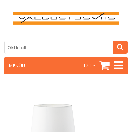
0
EST
MENÜÜ