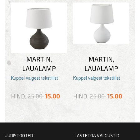
MARTIN,
MARTIN,
LAUALAMP
LAUALAMP
Kuppel valgest tekstiilist
Kuppel valgest tekstiilist
HIND:
25.00
15.00
HIND:
25.00
15.00
UUDISTOOTED
LASTETOA VALGUSTID